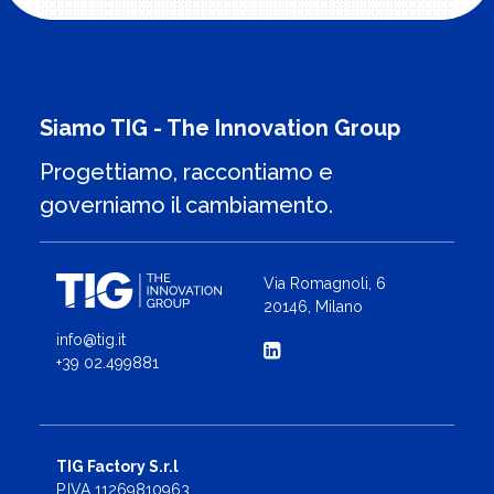
Siamo TIG - The Innovation Group
Progettiamo, raccontiamo e
governiamo il cambiamento.
Via Romagnoli, 6
20146, Milano
info@tig.it
+39 02.499881
TIG Factory S.r.l
P.IVA 11269810963