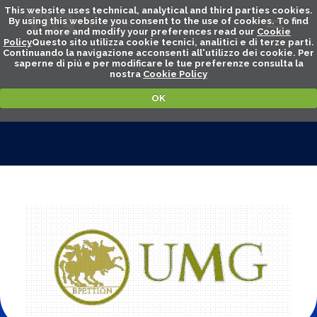
This website uses technical, analytical and third parties cookies.
By using this website you consent to the use of cookies. To find
out more and modify your preferences read our
Cookie
Policy
Questo sito utilizza cookie tecnici, analitici e di terze parti.
Continuando la navigazione acconsenti all'utilizzo dei cookie. Per
saperne di piú e per modificare le tue preferenze consulta la
nostra
Cookie Policy
OK