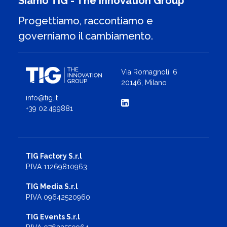
Siamo TIG - The Innovation Group
Progettiamo, raccontiamo e
governiamo il cambiamento.
Via Romagnoli, 6
20146, Milano
info@tig.it
+39 02.499881
TIG Factory S.r.l
P.IVA 11269810963
TIG Media S.r.l
P.IVA 09642520960
TIG Events S.r.l