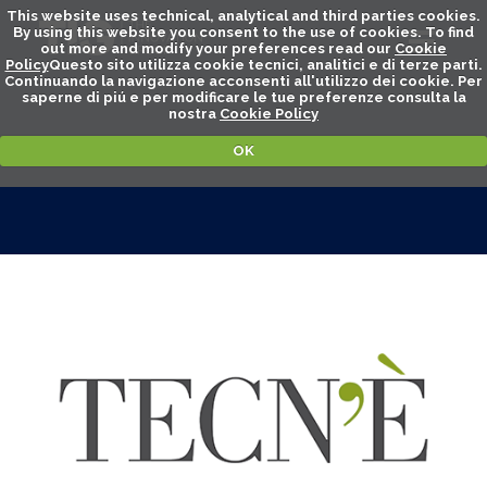
This website uses technical, analytical and third parties cookies.
By using this website you consent to the use of cookies. To find
out more and modify your preferences read our
Cookie
Policy
Questo sito utilizza cookie tecnici, analitici e di terze parti.
Continuando la navigazione acconsenti all'utilizzo dei cookie. Per
saperne di piú e per modificare le tue preferenze consulta la
nostra
Cookie Policy
OK