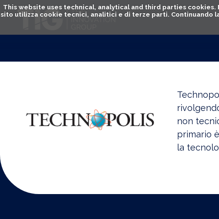
This website uses technical, analytical and third parties cookies
sito utilizza cookie tecnici, analitici e di terze parti. Continuand
Technopoli
rivolgendo
non tecnic
primario è
la tecnolo