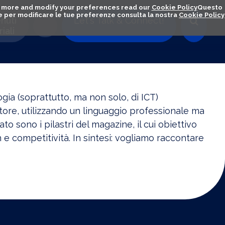
out more and modify your preferences read our
Cookie Policy
Questo
ú e per modificare le tue preferenze consulta la nostra
Cookie Policy
nuti
Let's Talk & Connect!
iali
gia (soprattutto, ma non solo, di ICT)
ttore, utilizzando un linguaggio professionale ma
o sono i pilastri del magazine, il cui obiettivo
e competitività. In sintesi: vogliamo raccontare