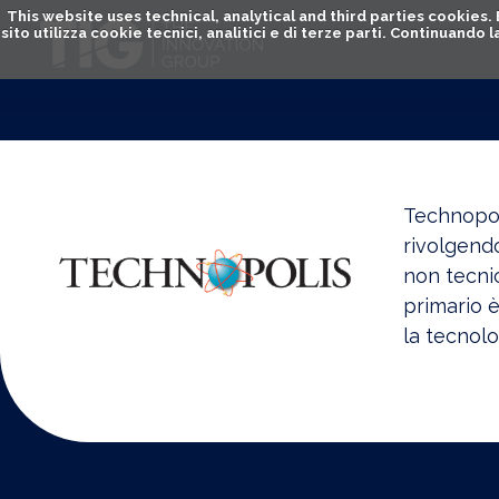
This website uses technical, analytical and third parties cookies
sito utilizza cookie tecnici, analitici e di terze parti. Continuand
Technopoli
rivolgendo
non tecnic
primario è
la tecnolo