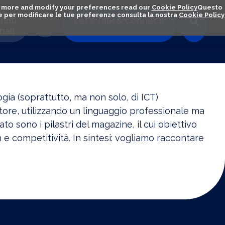
out more and modify your preferences read our
Cookie Policy
Questo
ú e per modificare le tue preferenze consulta la nostra
Cookie Policy
nuti
Let's Talk & Connect!
iali
gia (soprattutto, ma non solo, di ICT)
ttore, utilizzando un linguaggio professionale ma
o sono i pilastri del magazine, il cui obiettivo
e competitività. In sintesi: vogliamo raccontare