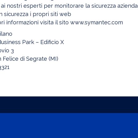
o ai nostri esperti per monitorare la sicurezza azienda
 sicurezza i propri siti web
ori informazioni visita il sito www.symantec.com
ilano
siness Park – Edificio X
ovio 3
Felice di Segrate (MI)
3321