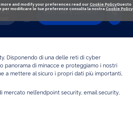
out more and modify your preferences read our
Cookie Policy
Questo
ú e per modificare le tue preferenze consulta la nostra
Cookie Policy
nuti
Let's Talk & Connect!
iali
. Disponendo di una delle reti di cyber
pio panorama di minacce e proteggiamo i nostri
e a mettere al sicuro i propri dati più importanti,
 mercato nell’endpoint security, email security,