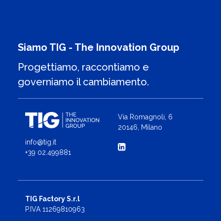
Siamo TIG - The Innovation Group
Progettiamo, raccontiamo e
governiamo il cambiamento.
Via Romagnoli, 6
20146, Milano
info@tig.it
+39 02.499881
TIG Factory S.r.l
P.IVA 11269810963