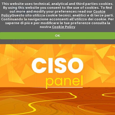
This website uses technical, analytical and third parties cookies.
By using this website you consent to the use of cookies. To find
out more and modify your preferences read our
Cookie
Policy
Questo sito utilizza cookie tecnici, analitici e di terze parti.
Continuando la navigazione acconsenti all'utilizzo dei cookie. Per
saperne di piú e per modificare le tue preferenze consulta la
EVENTS
nostra
Cookie Policy
OK