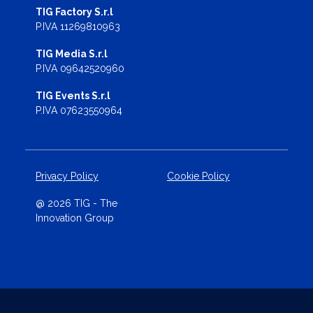
TIG Factory S.r.l
P.IVA 11269810963
TIG Media S.r.l
P.IVA 09642520960
TIG Events S.r.l
P.IVA 07623550964
Privacy Policy
Cookie Policy
@ 2026 TIG - The
Innovation Group