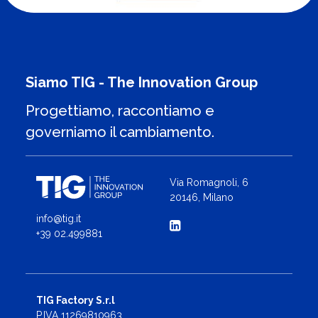
Siamo TIG - The Innovation Group
Progettiamo, raccontiamo e
governiamo il cambiamento.
Via Romagnoli, 6
20146, Milano
info@tig.it
+39 02.499881
TIG Factory S.r.l
P.IVA 11269810963