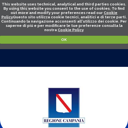
This website uses technical, analytical and third parties cookies.
By using this website you consent to the use of cookies. To find
out more and modify your preferences read our
Cookie
Policy
Questo sito utilizza cookie tecnici, analitici e di terze parti.
Continuando la navigazione acconsenti all'utilizzo dei cookie. Per
saperne di piú e per modificare le tue preferenze consulta la
nostra
Cookie Policy
OK