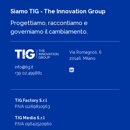
Siamo TIG - The Innovation Group
Progettiamo, raccontiamo e
governiamo il cambiamento.
Via Romagnoli, 6
20146, Milano
info@tig.it
+39 02.499881
TIG Factory S.r.l
P.IVA 11269810963
TIG Media S.r.l
P.IVA 09642520960