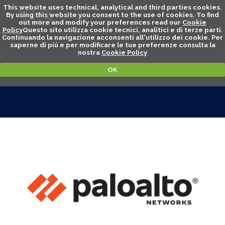
This website uses technical, analytical and third parties cookies.
By using this website you consent to the use of cookies. To find
out more and modify your preferences read our
Cookie
Policy
Questo sito utilizza cookie tecnici, analitici e di terze parti.
Continuando la navigazione acconsenti all'utilizzo dei cookie. Per
saperne di piú e per modificare le tue preferenze consulta la
nostra
Cookie Policy
OK