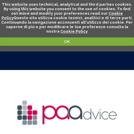
This website uses technical, analytical and third parties cookies.
By using this website you consent to the use of cookies. To find
out more and modify your preferences read our
Cookie
Policy
Questo sito utilizza cookie tecnici, analitici e di terze parti.
Continuando la navigazione acconsenti all'utilizzo dei cookie. Per
saperne di piú e per modificare le tue preferenze consulta la
nostra
Cookie Policy
OK