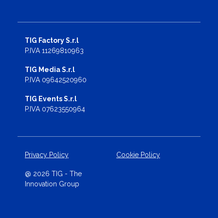
TIG Factory S.r.l
P.IVA 11269810963
TIG Media S.r.l
P.IVA 09642520960
TIG Events S.r.l
P.IVA 07623550964
Privacy Policy
Cookie Policy
@ 2026 TIG - The
Innovation Group