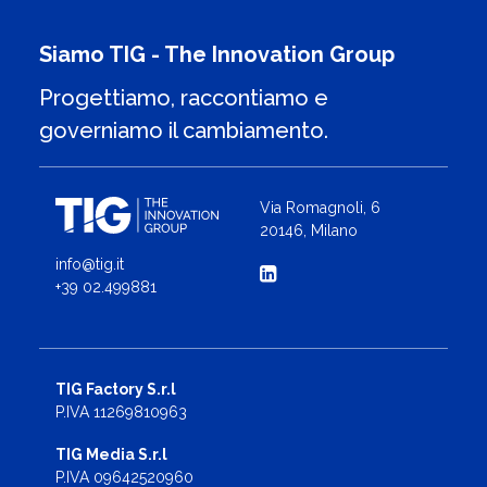
Siamo TIG - The Innovation Group
Progettiamo, raccontiamo e
governiamo il cambiamento.
Via Romagnoli, 6
20146, Milano
info@tig.it
+39 02.499881
TIG Factory S.r.l
P.IVA 11269810963
TIG Media S.r.l
P.IVA 09642520960