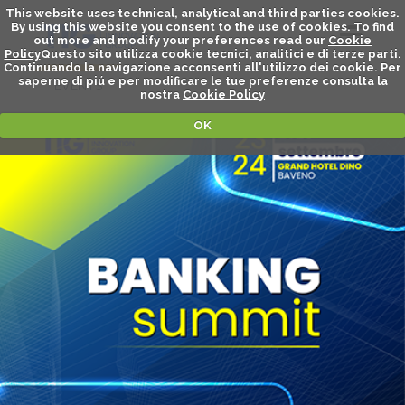
This website uses technical, analytical and third parties cookies.
By using this website you consent to the use of cookies. To find
out more and modify your preferences read our
Cookie
Policy
Questo sito utilizza cookie tecnici, analitici e di terze parti.
Continuando la navigazione acconsenti all'utilizzo dei cookie. Per
saperne di piú e per modificare le tue preferenze consulta la
EVENTS
nostra
Cookie Policy
OK