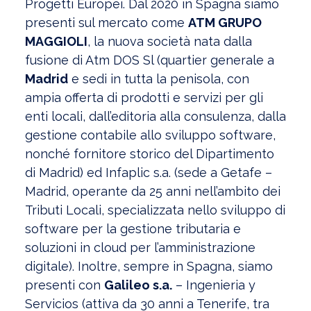
Progetti Europei. Dal 2020 in Spagna siamo
presenti sul mercato come
ATM GRUPO
MAGGIOLI
, la nuova società nata dalla
fusione di Atm DOS Sl (quartier generale a
Madrid
e sedi in tutta la penisola, con
ampia offerta di prodotti e servizi per gli
enti locali, dall’editoria alla consulenza, dalla
gestione contabile allo sviluppo software,
nonché fornitore storico del Dipartimento
di Madrid) ed Infaplic s.a. (sede a Getafe –
Madrid, operante da 25 anni nell’ambito dei
Tributi Locali, specializzata nello sviluppo di
software per la gestione tributaria e
soluzioni in cloud per l’amministrazione
digitale). Inoltre, sempre in Spagna, siamo
presenti con
Galileo s.a.
– Ingenieria y
Servicios (attiva da 30 anni a Tenerife, tra