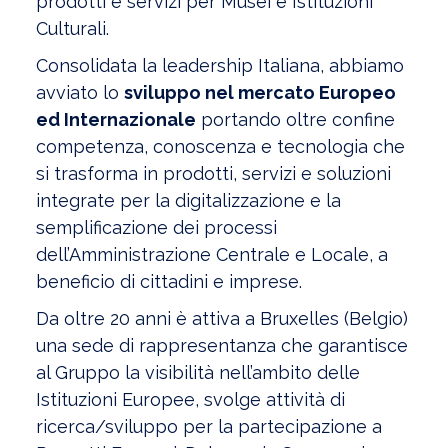
prodotti e servizi per Musei e Istituzioni
Culturali.
Consolidata la leadership Italiana, abbiamo
avviato lo
sviluppo nel mercato Europeo
ed Internazionale
portando oltre confine
competenza, conoscenza e tecnologia che
si trasforma in prodotti, servizi e soluzioni
integrate per la digitalizzazione e la
semplificazione dei processi
dell’Amministrazione Centrale e Locale, a
beneficio di cittadini e imprese.
Da oltre 20 anni è attiva a Bruxelles (Belgio)
una sede di rappresentanza che garantisce
al Gruppo la visibilità nell’ambito delle
Istituzioni Europee, svolge attività di
ricerca/sviluppo per la partecipazione a