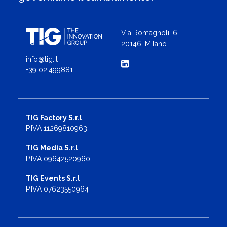
Via Romagnoli, 6
20146, Milano
info@tig.it
+39 02.499881
TIG Factory S.r.l
P.IVA 11269810963
TIG Media S.r.l
P.IVA 09642520960
TIG Events S.r.l
P.IVA 07623550964