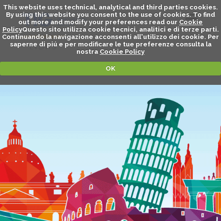
This website uses technical, analytical and third parties cookies.
By using this website you consent to the use of cookies. To find
out more and modify your preferences read our
Cookie
Policy
Questo sito utilizza cookie tecnici, analitici e di terze parti.
Continuando la navigazione acconsenti all'utilizzo dei cookie. Per
saperne di piú e per modificare le tue preferenze consulta la
EVENTS
nostra
Cookie Policy
OK