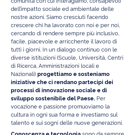
comunità con cui interagiamo, consapevoli
dell’impatto sociale ed ambientale delle
nostre azioni. Siamo cresciuti facendo
crescere chi ha lavorato con noi e per noi,
cercando di rendere sempre più inclusivo,
facile, piacevole e arricchente il lavoro di
tutti i giorni. In un dialogo continuo con le
diverse istituzioni (Scuole, Università, Centri
di Ricerca, Amministrazioni locali e
Nazionali)
progettiamo e sosteniamo
iniziative che ci rendano partecipi dei
processi di innovazione sociale e di
sviluppo sostenibile del Paese.
Per
vocazione e passione promuoviamo la
cultura in ogni sua forma e investiamo sul
talento e sui sogni delle nuove generazioni.
Conoscenza e tecnologia
sono da sempre