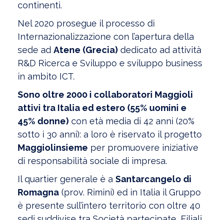
continenti.
Nel 2020 prosegue il processo di
Internazionalizzazione con l’apertura della
sede ad
Atene (Grecia)
dedicato ad attività
R&D Ricerca e Sviluppo e sviluppo business
in ambito ICT.
Sono oltre 2000 i collaboratori Maggioli
attivi tra Italia ed estero (55% uomini e
45% donne)
con età media di 42 anni (20%
sotto i 30 anni): a loro è riservato il progetto
Maggiolinsieme
per promuovere iniziative
di responsabilità sociale di impresa.
Il quartier generale è a
Santarcangelo di
Romagna
(prov. Rimini) ed in Italia il Gruppo
è presente sull’intero territorio con oltre 40
sedi suddivise tra Società partecipate, Filiali