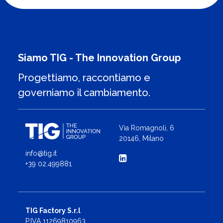
Siamo TIG - The Innovation Group
Progettiamo, raccontiamo e
governiamo il cambiamento.
Via Romagnoli, 6
20146, Milano
info@tig.it
+39 02.499881
TIG Factory S.r.l
P.IVA 11269810963