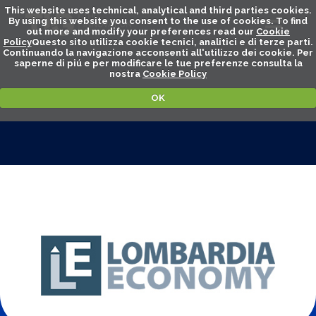
This website uses technical, analytical and third parties cookies.
By using this website you consent to the use of cookies. To find
out more and modify your preferences read our
Cookie
Policy
Questo sito utilizza cookie tecnici, analitici e di terze parti.
Continuando la navigazione acconsenti all'utilizzo dei cookie. Per
saperne di piú e per modificare le tue preferenze consulta la
nostra
Cookie Policy
OK