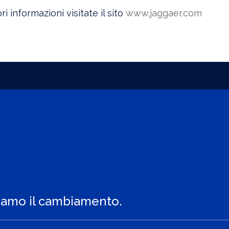
ri informazioni visitate il sito
www.jaggaer.com
iamo il cambiamento.