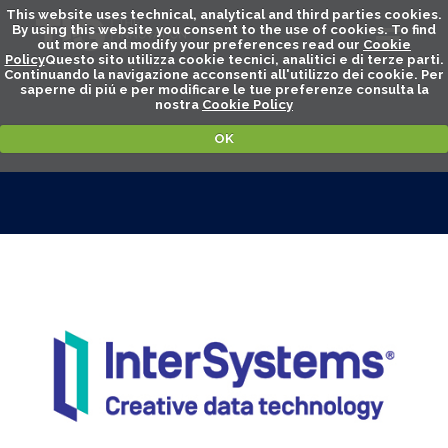
This website uses technical, analytical and third parties cookies.
By using this website you consent to the use of cookies. To find
out more and modify your preferences read our
Cookie
Policy
Questo sito utilizza cookie tecnici, analitici e di terze parti.
Continuando la navigazione acconsenti all'utilizzo dei cookie. Per
saperne di piú e per modificare le tue preferenze consulta la
nostra
Cookie Policy
OK