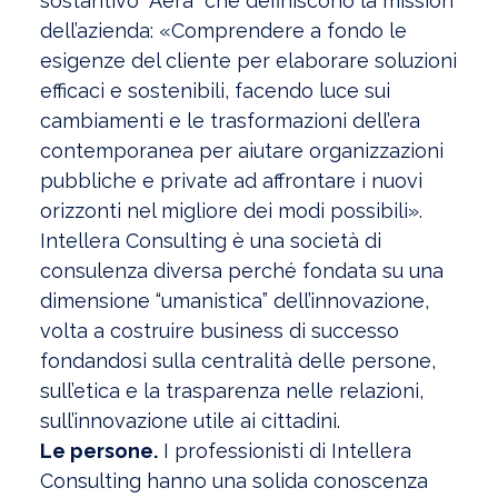
sostantivo “Aera” che definiscono la mission
dell’azienda: «Comprendere a fondo le
esigenze del cliente per elaborare soluzioni
efficaci e sostenibili, facendo luce sui
cambiamenti e le trasformazioni dell’era
contemporanea per aiutare organizzazioni
pubbliche e private ad affrontare i nuovi
orizzonti nel migliore dei modi possibili».
Intellera Consulting è una società di
consulenza diversa perché fondata su una
dimensione “umanistica” dell’innovazione,
volta a costruire business di successo
fondandosi sulla centralità delle persone,
sull’etica e la trasparenza nelle relazioni,
sull’innovazione utile ai cittadini.
Le persone.
I professionisti di Intellera
Consulting hanno una solida conoscenza