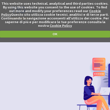
This website uses technical, analytical and third parties cookies.
By using this website you consent to the use of cookies. To find
out more and modify your preferences read our
Cookie
Policy
Questo sito utilizza cookie tecnici, analitici e di terze parti.
Continuando la navigazione acconsenti all'utilizzo dei cookie. Per
saperne di piú e per modificare le tue preferenze consulta la
EVENTS
nostra
Cookie Policy
OK