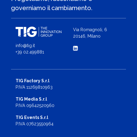
governiamo il cambiamento.
Via Romagnoli, 6
20146, Milano
info@tig.it
+39 02.499881
TIG Factory S.r.l
P.IVA 11269810963
TIG Media S.r.l
P.IVA 09642520960
TIG Events S.r.l
P.IVA 07623550964