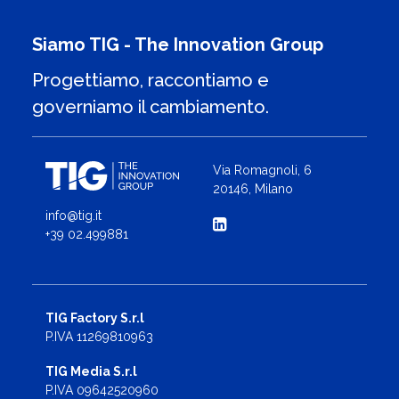
Siamo TIG - The Innovation Group
Progettiamo, raccontiamo e
governiamo il cambiamento.
Via Romagnoli, 6
20146, Milano
info@tig.it
+39 02.499881
TIG Factory S.r.l
P.IVA 11269810963
TIG Media S.r.l
P.IVA 09642520960