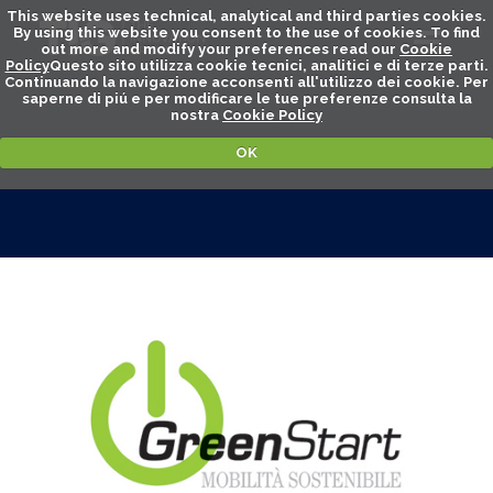
This website uses technical, analytical and third parties cookies.
By using this website you consent to the use of cookies. To find
out more and modify your preferences read our
Cookie
Policy
Questo sito utilizza cookie tecnici, analitici e di terze parti.
Continuando la navigazione acconsenti all'utilizzo dei cookie. Per
saperne di piú e per modificare le tue preferenze consulta la
nostra
Cookie Policy
OK