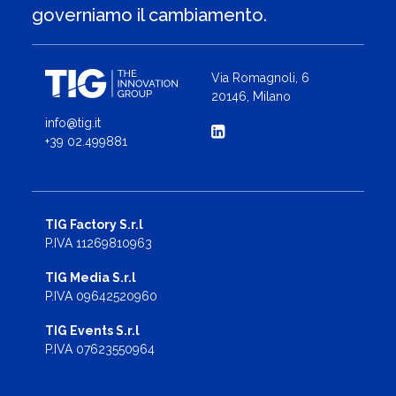
governiamo il cambiamento.
Via Romagnoli, 6
20146, Milano
info@tig.it
+39 02.499881
TIG Factory S.r.l
P.IVA 11269810963
TIG Media S.r.l
P.IVA 09642520960
TIG Events S.r.l
P.IVA 07623550964