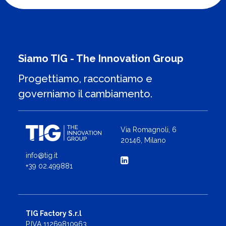
Siamo TIG - The Innovation Group
Progettiamo, raccontiamo e
governiamo il cambiamento.
Via Romagnoli, 6
20146, Milano
info@tig.it
+39 02.499881
TIG Factory S.r.l
P.IVA 11269810963