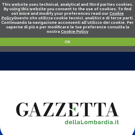
This website uses technical, analytical and third parties cookies.
By using this website you consent to the use of cookies. To find
out more and modify your preferences read our
Cookie
Policy
Questo sito utilizza cookie tecnici, analitici e di terze parti.
Continuando la navigazione acconsenti all'utilizzo dei cookie. Per
saperne di piú e per modificare le tue preferenze consulta la
nostra
Cookie Policy
OK