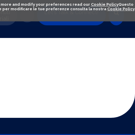
out more and modify your preferences read our
Cookie Policy
Questo
ú e per modificare le tue preferenze consulta la nostra
Cookie Policy
nuti
Let's Talk & Connect!
iali