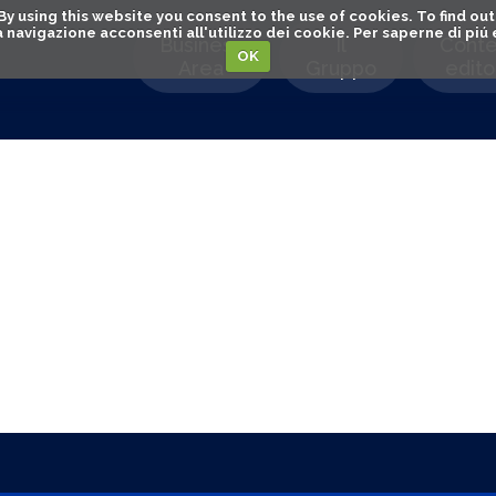
. By using this website you consent to the use of cookies. To find 
o la navigazione acconsenti all'utilizzo dei cookie. Per saperne di pi
Business
Il
Conte
OK
Area
Gruppo
editor