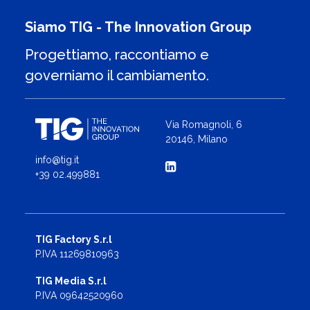
Siamo TIG - The Innovation Group
Progettiamo, raccontiamo e
governiamo il cambiamento.
Via Romagnoli, 6
20146, Milano
info@tig.it
+39 02.499881
TIG Factory S.r.l
P.IVA 11269810963
TIG Media S.r.l
P.IVA 09642520960