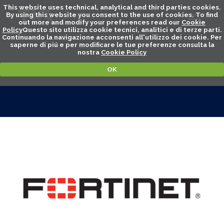
This website uses technical, analytical and third parties cookies.
By using this website you consent to the use of cookies. To find
out more and modify your preferences read our
Cookie
Policy
Questo sito utilizza cookie tecnici, analitici e di terze parti.
Continuando la navigazione acconsenti all'utilizzo dei cookie. Per
saperne di piú e per modificare le tue preferenze consulta la
nostra
Cookie Policy
OK