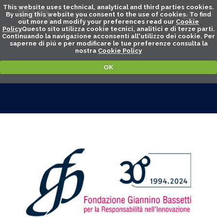
This website uses technical, analytical and third parties cookies.
By using this website you consent to the use of cookies. To find
out more and modify your preferences read our
Cookie
Policy
Questo sito utilizza cookie tecnici, analitici e di terze parti.
Continuando la navigazione acconsenti all'utilizzo dei cookie. Per
saperne di piú e per modificare le tue preferenze consulta la
nostra
Cookie Policy
OK