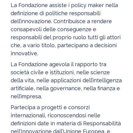
La Fondazione assiste i policy maker nella
definizione di politiche responsabili
dell’innovazione. Contribuisce a rendere
consapevoli delle conseguenze e
responsabili del proprio ruolo tutti gli attori
che, a vario titolo, partecipano a decisioni
innovative.
La Fondazione agevola il rapporto tra
società civile e istituzioni, nelle scienze
della vita, nelle applicazioni dell’intelligenza
artificiale, nella governance, nella finanza e
nell’impresa.
Partecipa a progetti e consorzi
internazionali, riconoscendosi nelle
definizioni date in materia di Responsabilità
nell’Innovazione dall’Unione Europea, e