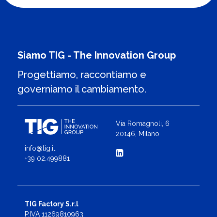
Siamo TIG - The Innovation Group
Progettiamo, raccontiamo e
governiamo il cambiamento.
Via Romagnoli, 6
20146, Milano
info@tig.it
+39 02.499881
TIG Factory S.r.l
P.IVA 11269810963