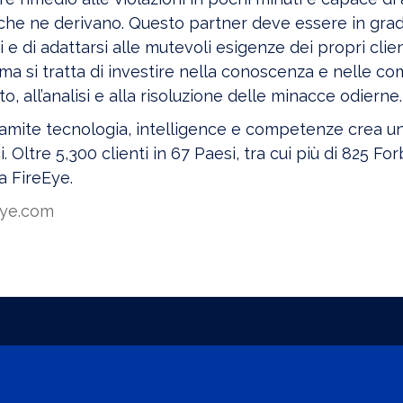
he ne derivano. Questo partner deve essere in grado 
 e di adattarsi alle mutevoli esigenze dei propri clienti
ma si tratta di investire nella conoscenza e nelle c
o, all’analisi e alla risoluzione delle minacce odierne.
amite tecnologia, intelligence e competenze crea una
i. Oltre 5,300 clienti in 67 Paesi, tra cui più di 825 F
a FireEye.
eye.com