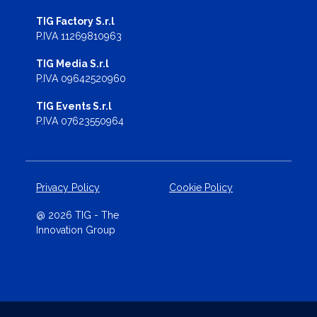
TIG Factory S.r.l
P.IVA 11269810963
TIG Media S.r.l
P.IVA 09642520960
TIG Events S.r.l
P.IVA 07623550964
Privacy Policy
Cookie Policy
@ 2026 TIG - The
Innovation Group