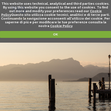
This website uses technical, analytical and third parties cookies.
By using this website you consent to the use of cookies. To find
out more and modify your preferences read our
Cookie
Policy
Questo sito utilizza cookie tecnici, analitici e di terze parti.
Continuando la navigazione acconsenti all'utilizzo dei cookie. Per
saperne di piú e per modificare le tue preferenze consulta la
EVENTS
nostra
Cookie Policy
OK