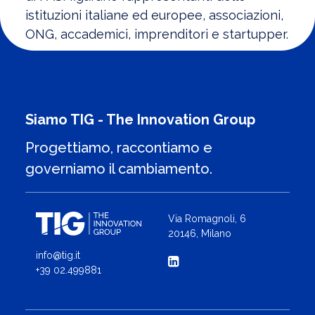
istituzioni italiane ed europee, associazioni,
ONG, accademici, imprenditori e startupper.
Siamo TIG - The Innovation Group
Progettiamo, raccontiamo e
governiamo il cambiamento.
Via Romagnoli, 6
20146, Milano
info@tig.it
+39 02.499881