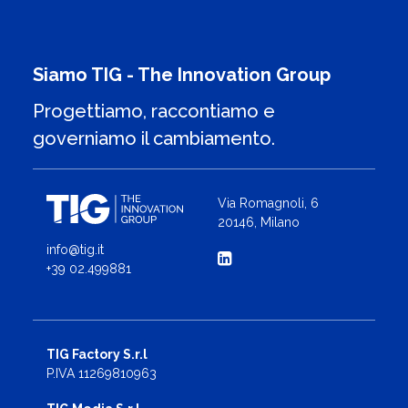
Siamo TIG - The Innovation Group
Progettiamo, raccontiamo e
governiamo il cambiamento.
Via Romagnoli, 6
20146, Milano
info@tig.it
+39 02.499881
TIG Factory S.r.l
P.IVA 11269810963