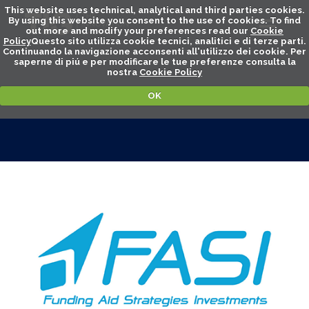
This website uses technical, analytical and third parties cookies.
By using this website you consent to the use of cookies. To find
out more and modify your preferences read our
Cookie
Policy
Questo sito utilizza cookie tecnici, analitici e di terze parti.
Continuando la navigazione acconsenti all'utilizzo dei cookie. Per
saperne di piú e per modificare le tue preferenze consulta la
nostra
Cookie Policy
OK