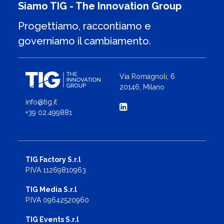
Siamo TIG - The Innovation Group
Progettiamo, raccontiamo e
governiamo il cambiamento.
Via Romagnoli, 6
20146, Milano
info@tig.it
+39 02.499881
TIG Factory S.r.l
P.IVA 11269810963
TIG Media S.r.l
P.IVA 09642520960
TIG Events S.r.l