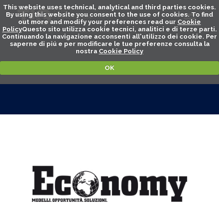
This website uses technical, analytical and third parties cookies.
By using this website you consent to the use of cookies. To find
out more and modify your preferences read our
Cookie
Policy
Questo sito utilizza cookie tecnici, analitici e di terze parti.
Continuando la navigazione acconsenti all'utilizzo dei cookie. Per
saperne di piú e per modificare le tue preferenze consulta la
nostra
Cookie Policy
OK