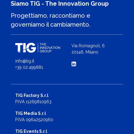
Siamo TIG - The Innovation Group
Progettiamo, raccontiamo e
governiamo il cambiamento.
Via Romagnoli, 6
20146, Milano
info@tig.it
+39 02.499881
TIG Factory S.r.l
P.IVA 11269810963
TIG Media S.r.l
P.IVA 09642520960
TIG Events S.r.l