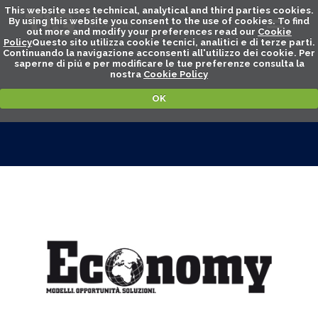
This website uses technical, analytical and third parties cookies.
By using this website you consent to the use of cookies. To find
out more and modify your preferences read our
Cookie
Policy
Questo sito utilizza cookie tecnici, analitici e di terze parti.
Continuando la navigazione acconsenti all'utilizzo dei cookie. Per
saperne di piú e per modificare le tue preferenze consulta la
nostra
Cookie Policy
OK