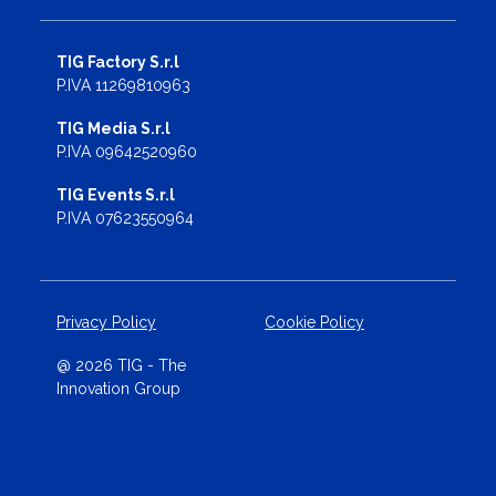
TIG Factory S.r.l
P.IVA 11269810963
TIG Media S.r.l
P.IVA 09642520960
TIG Events S.r.l
P.IVA 07623550964
Privacy Policy
Cookie Policy
@ 2026 TIG - The
Innovation Group