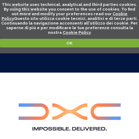
This website uses technical, analytical and third parties cookies.
By using this website you consent to the use of cookies. To find
out more and modify your preferences read our
Cookie
Policy
Questo sito utilizza cookie tecnici, analitici e di terze parti.
Continuando la navigazione acconsenti all'utilizzo dei cookie. Per
saperne di piú e per modificare le tue preferenze consulta la
nostra
Cookie Policy
OK