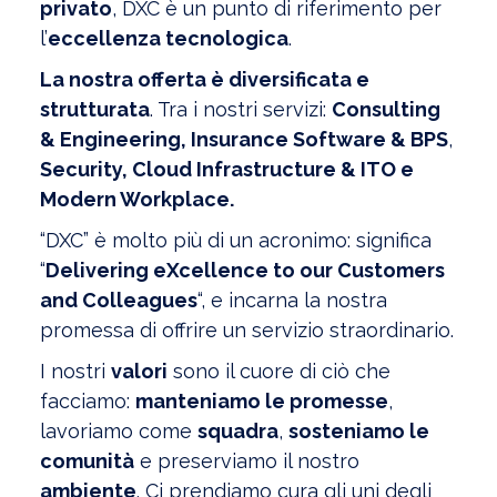
privato
, DXC è un punto di riferimento per
l’
eccellenza tecnologica
.
La nostra offerta è diversificata e
strutturata
. Tra i nostri servizi:
Consulting
& Engineering, Insurance Software & BPS
,
Security, Cloud Infrastructure & ITO e
Modern Workplace.
“DXC” è molto più di un acronimo: significa
“
Delivering eXcellence to our Customers
and Colleagues
“, e incarna la nostra
promessa di offrire un servizio straordinario.
I nostri
valori
sono il cuore di ciò che
facciamo:
manteniamo le promesse
,
lavoriamo come
squadra
,
sosteniamo le
comunità
e preserviamo il nostro
ambiente
. Ci prendiamo cura gli uni degli