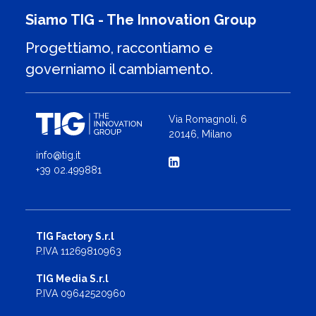
Siamo TIG - The Innovation Group
Progettiamo, raccontiamo e
governiamo il cambiamento.
Via Romagnoli, 6
20146, Milano
info@tig.it
+39 02.499881
TIG Factory S.r.l
P.IVA 11269810963
TIG Media S.r.l
P.IVA 09642520960