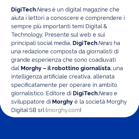
DigiTech
.
News
è un digital magazine che
aiuta i lettori a conoscere e comprendere i
sempre più importanti temi Digital &
Technology. Presente sul web e sui
principali social media,
DigiTech
.
News
ha
una redazione composta da giornalisti di
grande esperienza che sono coadiuvati
dal
Morghy – il robottino giornalista
, una
intelligenza artificiale creativa, allenata
specificatamente per operare in ambito
giornalistico. Editore di
DigiTech
.
News
e
sviluppatore di
Morghy
è la società Morghy
Digital SB srl (
morghy.com
)