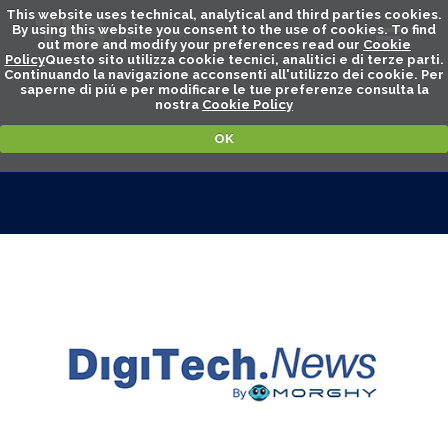
This website uses technical, analytical and third parties cookies.
By using this website you consent to the use of cookies. To find
out more and modify your preferences read our
Cookie
Policy
Questo sito utilizza cookie tecnici, analitici e di terze parti.
Continuando la navigazione acconsenti all'utilizzo dei cookie. Per
saperne di piú e per modificare le tue preferenze consulta la
nostra
Cookie Policy
OK