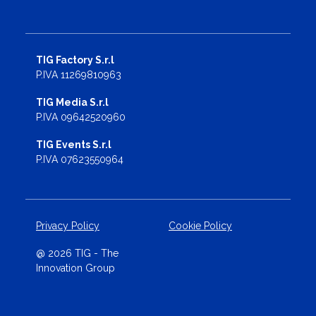
TIG Factory S.r.l
P.IVA 11269810963
TIG Media S.r.l
P.IVA 09642520960
TIG Events S.r.l
P.IVA 07623550964
Privacy Policy
Cookie Policy
@ 2026 TIG - The
Innovation Group