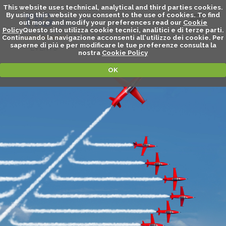
This website uses technical, analytical and third parties cookies.
By using this website you consent to the use of cookies. To find
out more and modify your preferences read our
Cookie
Policy
Questo sito utilizza cookie tecnici, analitici e di terze parti.
Continuando la navigazione acconsenti all'utilizzo dei cookie. Per
saperne di piú e per modificare le tue preferenze consulta la
EVENTS
nostra
Cookie Policy
OK