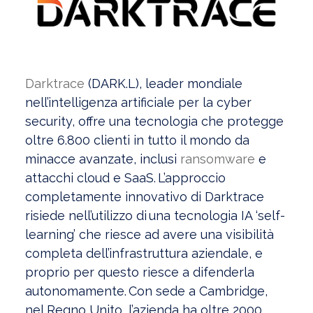
Darktrace
(DARK.L), leader mondiale
nell’intelligenza artificiale per la cyber
security, offre una tecnologia che protegge
oltre 6.800 clienti in tutto il mondo da
minacce avanzate, inclusi
ransomware
e
attacchi cloud e SaaS. L’approccio
completamente innovativo di Darktrace
risiede nell’utilizzo di una tecnologia IA ‘self-
learning’ che riesce ad avere una visibilità
completa dell’infrastruttura aziendale, e
proprio per questo riesce a difenderla
autonomamente. Con sede a Cambridge,
nel Regno Unito, l’azienda ha oltre 2000