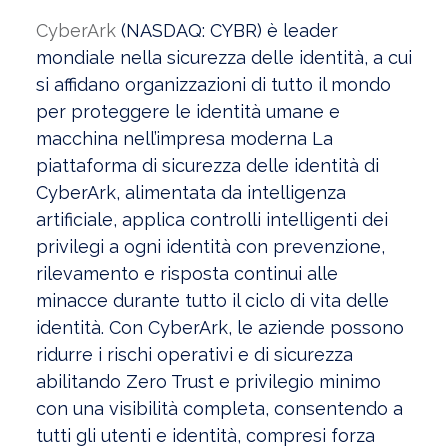
CyberArk
(NASDAQ: CYBR) è leader
mondiale nella sicurezza delle identità, a cui
si affidano organizzazioni di tutto il mondo
per proteggere le identità umane e
macchina nell’impresa moderna La
piattaforma di sicurezza delle identità di
CyberArk, alimentata da intelligenza
artificiale, applica controlli intelligenti dei
privilegi a ogni identità con prevenzione,
rilevamento e risposta continui alle
minacce durante tutto il ciclo di vita delle
identità. Con CyberArk, le aziende possono
ridurre i rischi operativi e di sicurezza
abilitando Zero Trust e privilegio minimo
con una visibilità completa, consentendo a
tutti gli utenti e identità, compresi forza