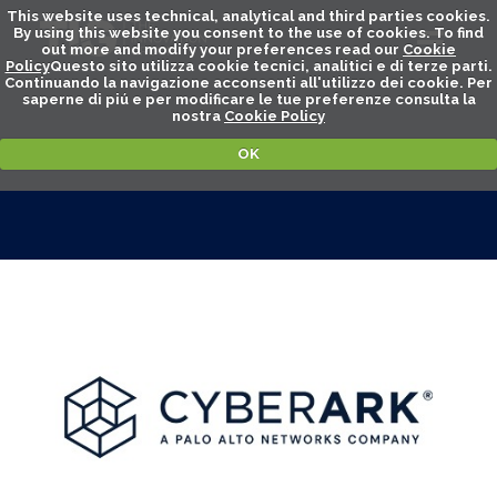
This website uses technical, analytical and third parties cookies.
By using this website you consent to the use of cookies. To find
out more and modify your preferences read our
Cookie
Policy
Questo sito utilizza cookie tecnici, analitici e di terze parti.
Continuando la navigazione acconsenti all'utilizzo dei cookie. Per
saperne di piú e per modificare le tue preferenze consulta la
nostra
Cookie Policy
OK