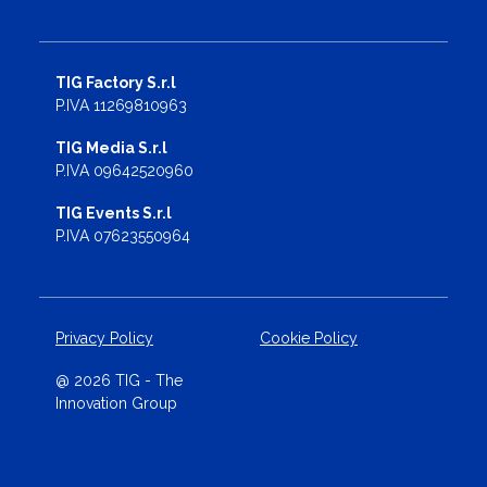
TIG Factory S.r.l
P.IVA 11269810963
TIG Media S.r.l
P.IVA 09642520960
TIG Events S.r.l
P.IVA 07623550964
Privacy Policy
Cookie Policy
@ 2026 TIG - The
Innovation Group