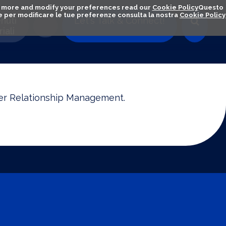
out more and modify your preferences read our
Cookie Policy
Questo
ú e per modificare le tue preferenze consulta la nostra
Cookie Policy
nuti
Let's Talk & Connect!
iali
omer Relationship Management.