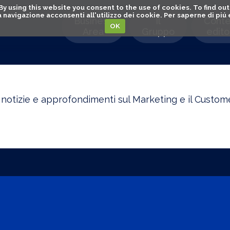
. By using this website you consent to the use of cookies. To find 
o la navigazione acconsenti all'utilizzo dei cookie. Per saperne di pi
Business
Il
Conte
OK
Area
Gruppo
editor
i notizie e approfondimenti sul Marketing e il Cust