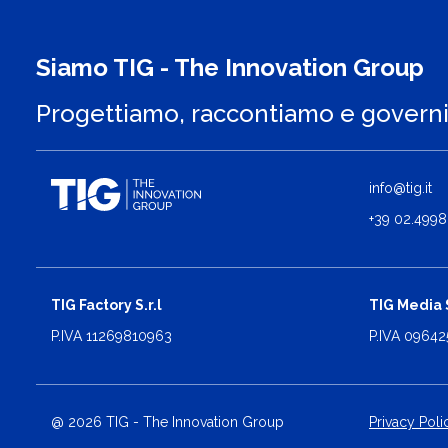
Siamo TIG - The Innovation Group
Progettiamo, raccontiamo e govern
info@tig.it
+39 02.4998
TIG Factory S.r.l
TIG Media S
P.IVA 11269810963
P.IVA 0964
@ 2026 TIG - The Innovation Group
Privacy Poli