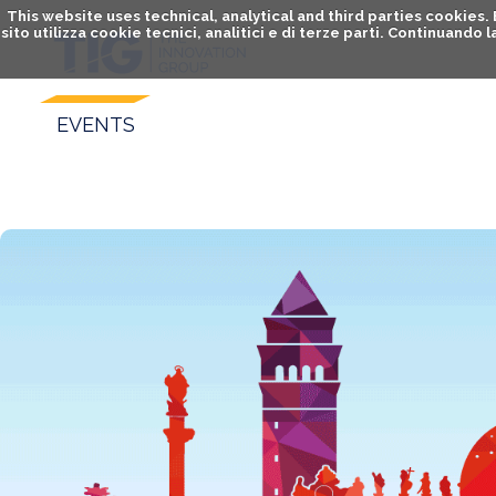
This website uses technical, analytical and third parties cookies
sito utilizza cookie tecnici, analitici e di terze parti. Continuand
EVENTS