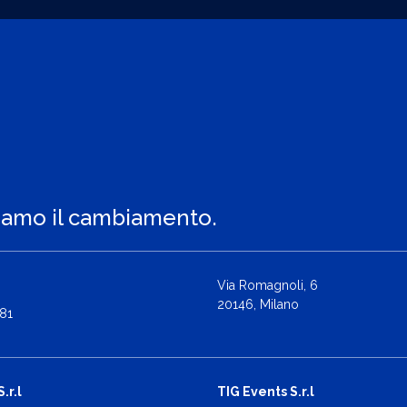
iamo il cambiamento.
Via Romagnoli, 6
20146, Milano
81
.r.l
TIG Events S.r.l