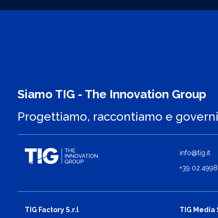
Siamo TIG - The Innovation Group
Progettiamo, raccontiamo e govern
info@tig.it
+39 02.4998
TIG Factory S.r.l
TIG Media S