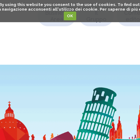
. By using this website you consent to the use of cookies. To find 
o la navigazione acconsenti all'utilizzo dei cookie. Per saperne di pi
Business
Il
Conte
OK
Area
Gruppo
editor