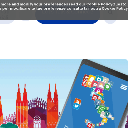
out more and modify your preferences read our
Cookie Policy
Questo
ú e per modificare le tue preferenze consulta la nostra
Cookie Policy
nuti
Let's Talk & Connect!
iali