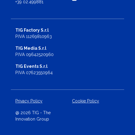
+39 02.499881
TIG Factory S.r.l
P.IVA 11269810963
TIG Media S.r.l
P.IVA 09642520960
TIG Events S.r.l
P.IVA 07623550964
Privacy Policy
Cookie Policy
@ 2026 TIG - The
Innovation Group