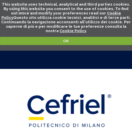
This website uses technical, analytical and third parties cookies.
By using this website you consent to the use of cookies. To find
out more and modify your preferences read our
Cookie
Policy
Questo sito utilizza cookie tecnici, analitici e di terze parti.
Continuando la navigazione acconsenti all'utilizzo dei cookie. Per
saperne di piú e per modificare le tue preferenze consulta la
nostra
Cookie Policy
OK