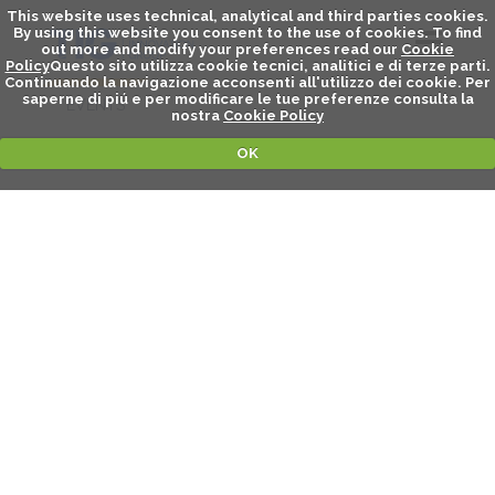
This website uses technical, analytical and third parties cookies.
By using this website you consent to the use of cookies. To find
out more and modify your preferences read our
Cookie
Policy
Questo sito utilizza cookie tecnici, analitici e di terze parti.
Continuando la navigazione acconsenti all'utilizzo dei cookie. Per
saperne di piú e per modificare le tue preferenze consulta la
EVENTS
nostra
Cookie Policy
OK