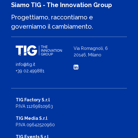
Siamo TIG - The Innovation Group
Progettiamo, raccontiamo e
governiamo il cambiamento.
Via Romagnoli, 6
20146, Milano
info@tig.it
+39 02.499881
TIG Factory S.r.l
P.IVA 11269810963
TIG Media S.r.l
P.IVA 09642520960
TIG Events S.r.l