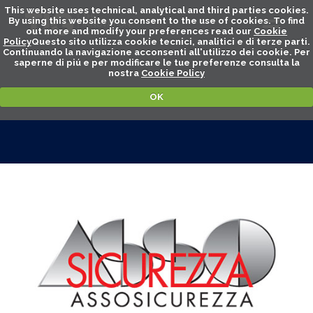
This website uses technical, analytical and third parties cookies.
By using this website you consent to the use of cookies. To find
out more and modify your preferences read our
Cookie
Policy
Questo sito utilizza cookie tecnici, analitici e di terze parti.
Continuando la navigazione acconsenti all'utilizzo dei cookie. Per
saperne di piú e per modificare le tue preferenze consulta la
nostra
Cookie Policy
OK