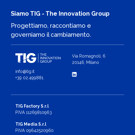
Siamo TIG - The Innovation Group
Progettiamo, raccontiamo e
governiamo il cambiamento.
Via Romagnoli, 6
20146, Milano
info@tig.it
+39 02.499881
TIG Factory S.r.l
P.IVA 11269810963
TIG Media S.r.l
P.IVA 09642520960