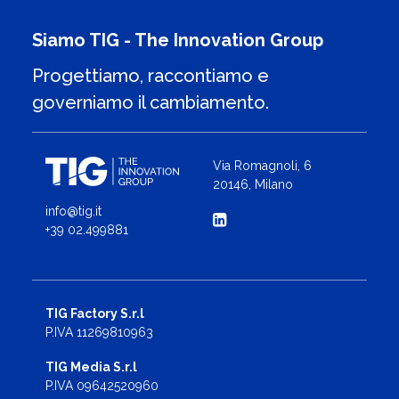
Siamo TIG - The Innovation Group
Progettiamo, raccontiamo e
governiamo il cambiamento.
Via Romagnoli, 6
20146, Milano
info@tig.it
+39 02.499881
TIG Factory S.r.l
P.IVA 11269810963
TIG Media S.r.l
P.IVA 09642520960