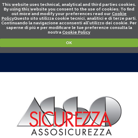
This website uses technical, analytical and third parties cookies.
By using this website you consent to the use of cookies. To find
out more and modify your preferences read our
Cookie
Policy
Questo sito utilizza cookie tecnici, analitici e di terze parti.
Continuando la navigazione acconsenti all'utilizzo dei cookie. Per
saperne di piú e per modificare le tue preferenze consulta la
nostra
Cookie Policy
OK