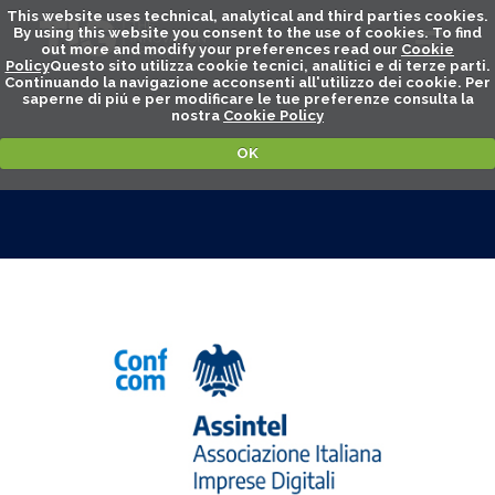
This website uses technical, analytical and third parties cookies.
By using this website you consent to the use of cookies. To find
out more and modify your preferences read our
Cookie
Policy
Questo sito utilizza cookie tecnici, analitici e di terze parti.
Continuando la navigazione acconsenti all'utilizzo dei cookie. Per
saperne di piú e per modificare le tue preferenze consulta la
nostra
Cookie Policy
OK