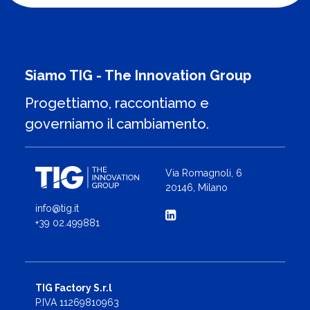
Siamo TIG - The Innovation Group
Progettiamo, raccontiamo e
governiamo il cambiamento.
Via Romagnoli, 6
20146, Milano
info@tig.it
+39 02.499881
TIG Factory S.r.l
P.IVA 11269810963