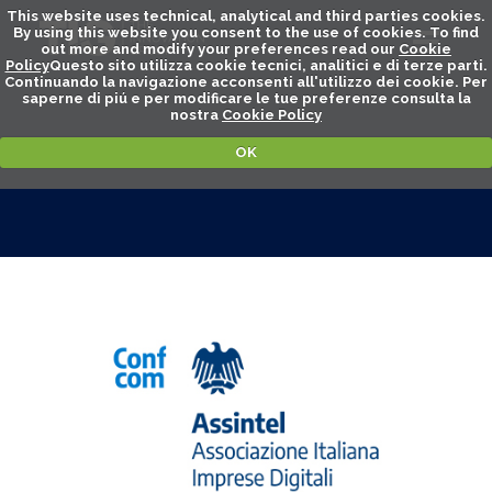
This website uses technical, analytical and third parties cookies.
By using this website you consent to the use of cookies. To find
out more and modify your preferences read our
Cookie
Policy
Questo sito utilizza cookie tecnici, analitici e di terze parti.
Continuando la navigazione acconsenti all'utilizzo dei cookie. Per
saperne di piú e per modificare le tue preferenze consulta la
nostra
Cookie Policy
OK