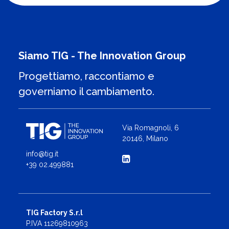
Siamo TIG - The Innovation Group
Progettiamo, raccontiamo e
governiamo il cambiamento.
Via Romagnoli, 6
20146, Milano
info@tig.it
+39 02.499881
TIG Factory S.r.l
P.IVA 11269810963