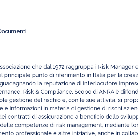
Documenti
ssociazione che dal 1972 raggruppa i Risk Manager e i
il principale punto di riferimento in Italia per la cre
, guadagnando la reputazione di interlocutore impresc
ernance, Risk & Compliance. Scopo di ANRA è diffonde
e gestione del rischio e, con le sue attività, si prop
 e informazioni in materia di gestione di rischi aziend
ei contratti di assicurazione a beneficio dello svilupp
 delle competenze di risk management, mediante l’org
nto professionale e altre iniziative, anche in collab