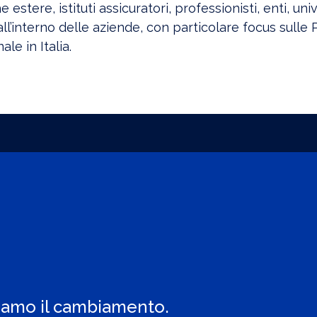
e estere, istituti assicuratori, professionisti, enti, univ
l’interno delle aziende, con particolare focus sull
le in Italia.
iamo il cambiamento.