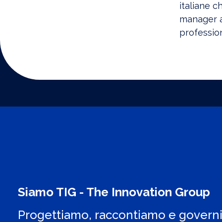
italiane ch
manager al
professiona
Siamo TIG - The Innovation Group
Progettiamo, raccontiamo e govern