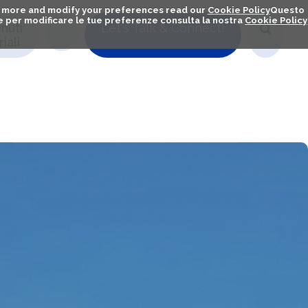
out more and modify your preferences read our
Cookie Policy
Questo
ú e per modificare le tue preferenze consulta la nostra
Cookie Policy
nuti
Let's Talk & Connect!
iali