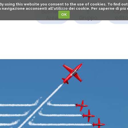
. By using this website you consent to the use of cookies. To find 
o la navigazione acconsenti all'utilizzo dei cookie. Per saperne di pi
Business
Il
Conte
OK
Area
Gruppo
editor