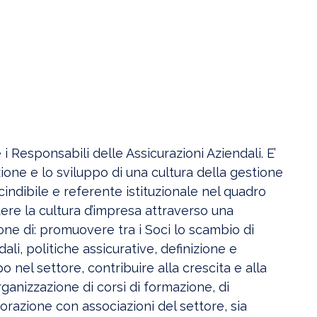
 Responsabili delle Assicurazioni Aziendali. E’
azione e lo sviluppo di una cultura della gestione
indibile e referente istituzionale nel quadro
re la cultura d’impresa attraverso una
one di: promuovere tra i Soci lo scambio di
ali, politiche assicurative, definizione e
o nel settore, contribuire alla crescita e alla
anizzazione di corsi di formazione, di
orazione con associazioni del settore, sia