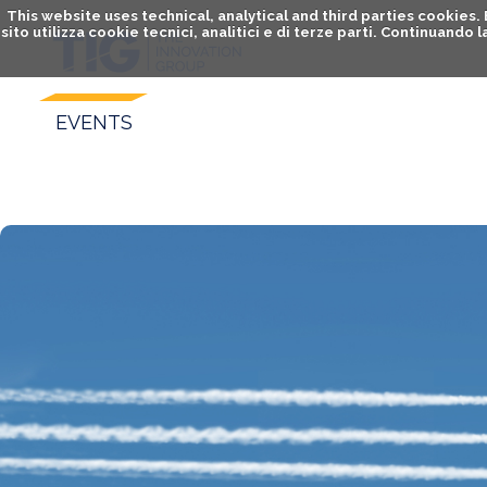
This website uses technical, analytical and third parties cookies
sito utilizza cookie tecnici, analitici e di terze parti. Continuand
EVENTS