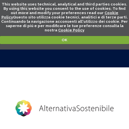
This website uses technical, analytical and third parties cookies.
By using this website you consent to the use of cookies. To find
out more and modify your preferences read our
Cookie
Policy
Questo sito utilizza cookie tecnici, analitici e di terze parti.
Continuando la navigazione acconsenti all'utilizzo dei cookie. Per
saperne di piú e per modificare le tue preferenze consulta la
nostra
Cookie Policy
OK