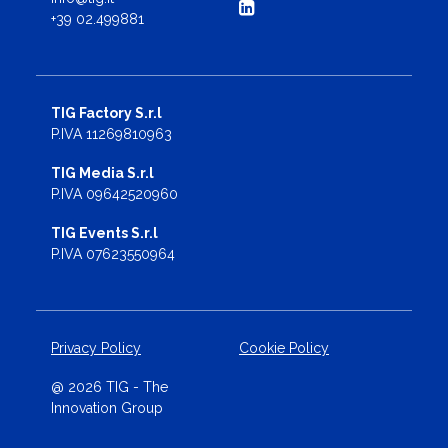
+39 02.499881
TIG Factory S.r.l
P.IVA 11269810963
TIG Media S.r.l
P.IVA 09642520960
TIG Events S.r.l
P.IVA 07623550964
Privacy Policy
Cookie Policy
@ 2026 TIG - The
Innovation Group