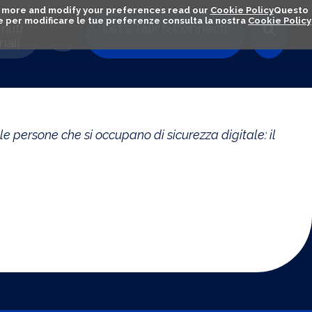
out more and modify your preferences read our
Cookie Policy
Questo
ú e per modificare le tue preferenze consulta la nostra
Cookie Policy
nuti
Let's Talk & Connect!
iali
le persone che si occupano di sicurezza digitale: il