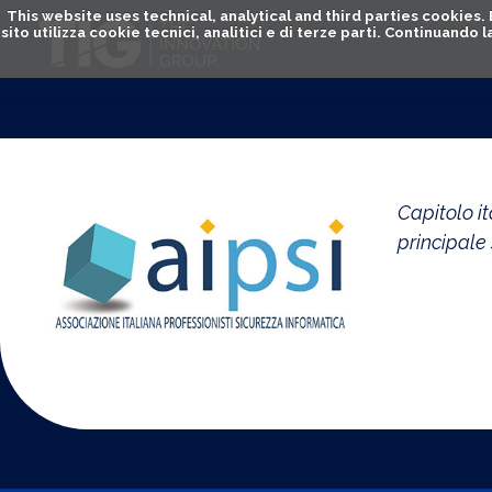
This website uses technical, analytical and third parties cookies
sito utilizza cookie tecnici, analitici e di terze parti. Continuand
Capitolo it
principale 