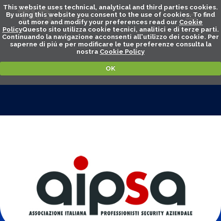
This website uses technical, analytical and third parties cookies.
By using this website you consent to the use of cookies. To find
out more and modify your preferences read our
Cookie
Policy
Questo sito utilizza cookie tecnici, analitici e di terze parti.
Continuando la navigazione acconsenti all'utilizzo dei cookie. Per
saperne di piú e per modificare le tue preferenze consulta la
nostra
Cookie Policy
OK