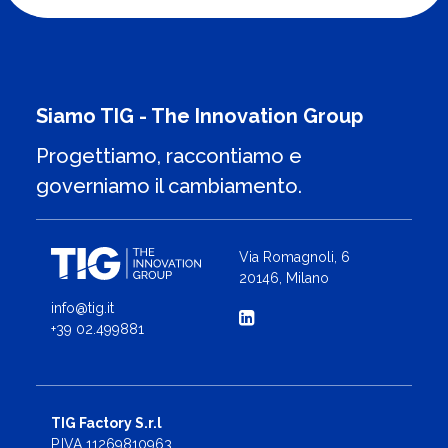
Siamo TIG - The Innovation Group
Progettiamo, raccontiamo e
governiamo il cambiamento.
Via Romagnoli, 6
20146, Milano
info@tig.it
+39 02.499881
TIG Factory S.r.l
P.IVA 11269810963