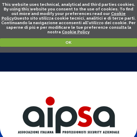
This website uses technical, analytical and third parties cookies.
By using this website you consent to the use of cookies. To find
out more and modify your preferences read our
Cookie
Policy
Questo sito utilizza cookie tecnici, analitici e di terze parti.
Continuando la navigazione acconsenti all'utilizzo dei cookie. Per
saperne di piú e per modificare le tue preferenze consulta la
nostra
Cookie Policy
OK