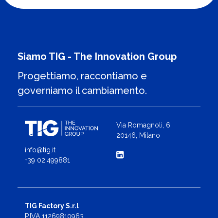
Siamo TIG - The Innovation Group
Progettiamo, raccontiamo e
governiamo il cambiamento.
Via Romagnoli, 6
20146, Milano
info@tig.it
+39 02.499881
TIG Factory S.r.l
P.IVA 11269810963