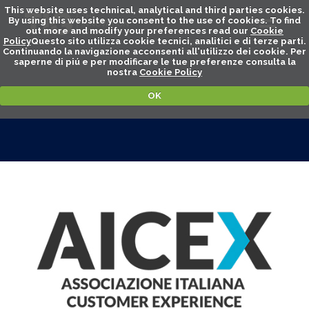
This website uses technical, analytical and third parties cookies.
By using this website you consent to the use of cookies. To find
out more and modify your preferences read our
Cookie
Policy
Questo sito utilizza cookie tecnici, analitici e di terze parti.
Continuando la navigazione acconsenti all'utilizzo dei cookie. Per
saperne di piú e per modificare le tue preferenze consulta la
nostra
Cookie Policy
OK