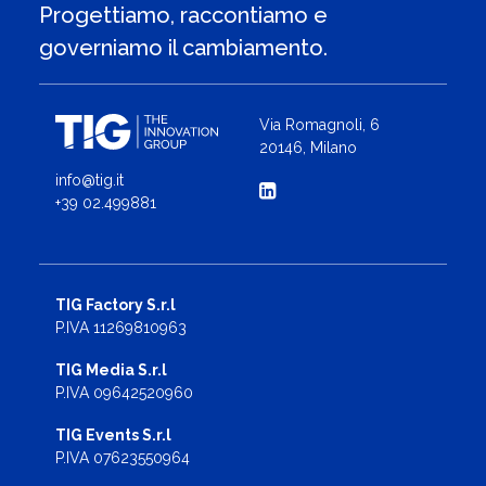
Progettiamo, raccontiamo e
governiamo il cambiamento.
Via Romagnoli, 6
20146, Milano
info@tig.it
+39 02.499881
TIG Factory S.r.l
P.IVA 11269810963
TIG Media S.r.l
P.IVA 09642520960
TIG Events S.r.l
P.IVA 07623550964