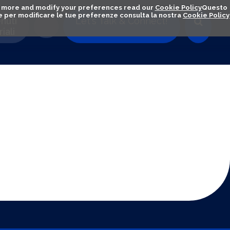
out more and modify your preferences read our
Cookie Policy
Questo
ú e per modificare le tue preferenze consulta la nostra
Cookie Policy
nuti
Let's Talk & Connect!
iali