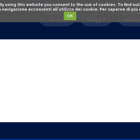
. By using this website you consent to the use of cookies. To find 
o la navigazione acconsenti all'utilizzo dei cookie. Per saperne di pi
Business
Il
Conte
OK
Area
Gruppo
editor