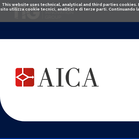
This website uses technical, analytical and third parties cookies
sito utilizza cookie tecnici, analitici e di terze parti. Continuand