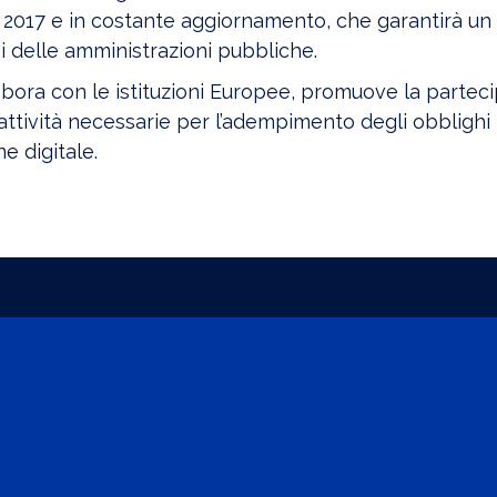
 2017 e in costante aggiornamento, che garantirà un in
i delle amministrazioni pubbliche.
abora con le istituzioni Europee, promuove la partec
attività necessarie per l’adempimento degli obblighi i
e digitale.