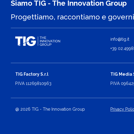
Siamo TIG - The Innovation Group
Progettiamo, raccontiamo e govern
info@tig.it
+39 02.4998
TIG Factory S.r.l
TIG Media S
P.IVA 11269810963
P.IVA 0964
@ 2026 TIG - The Innovation Group
Privacy Poli