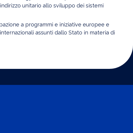
dirizzo unitario allo sviluppo dei sistemi
ipazione a programmi e iniziative europee e
nternazionali assunti dallo Stato in materia di