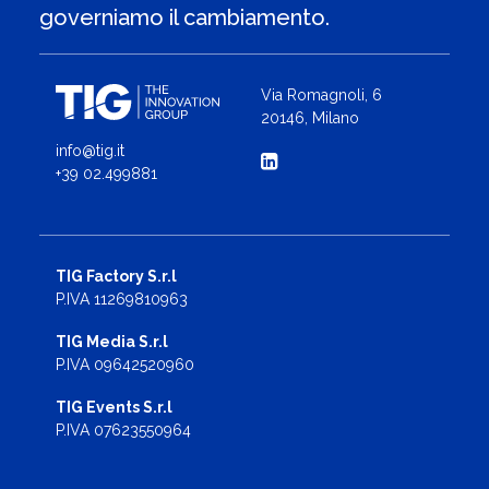
governiamo il cambiamento.
Via Romagnoli, 6
20146, Milano
info@tig.it
+39 02.499881
TIG Factory S.r.l
P.IVA 11269810963
TIG Media S.r.l
P.IVA 09642520960
TIG Events S.r.l
P.IVA 07623550964